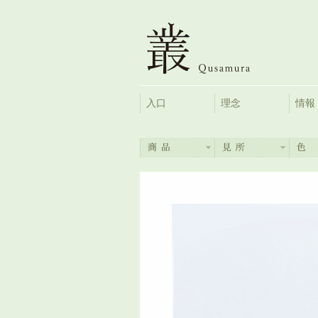
入口
理念
情報