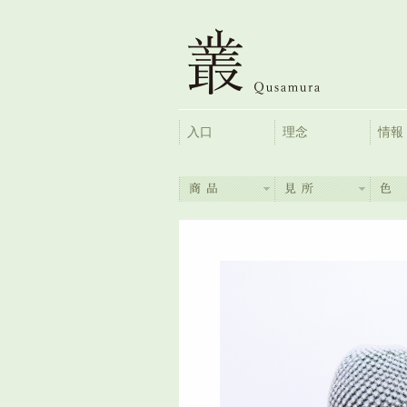
入口
理念
情報