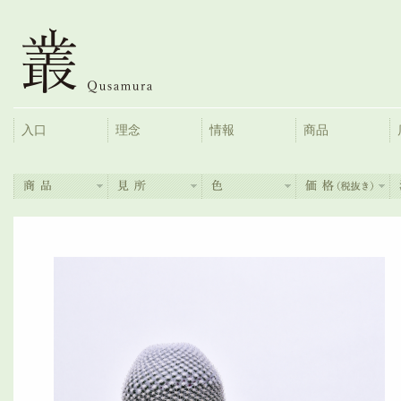
入口
理念
情報
商品