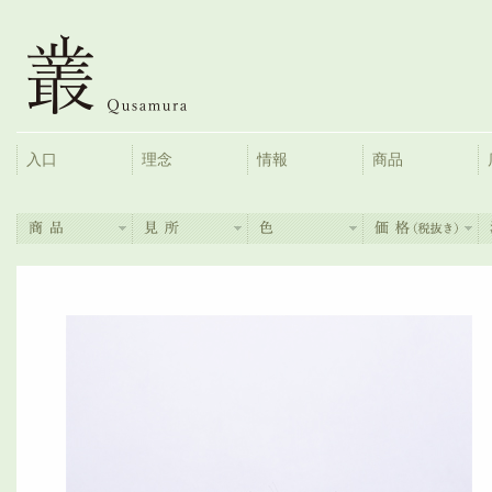
入口
理念
情報
商品