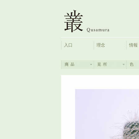
入口
理念
情報