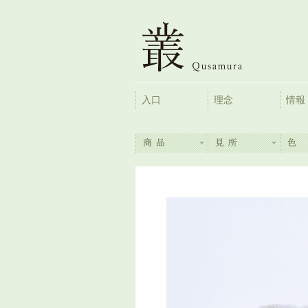
入口
理念
情報