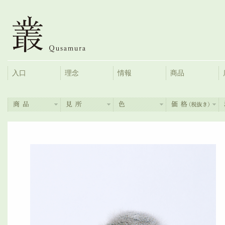
入口
理念
情報
商品