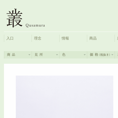
入口
理念
情報
商品