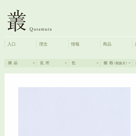
入口
理念
情報
商品