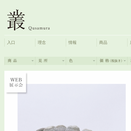
入口
理念
情報
商品