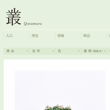
入口
理念
情報
商品