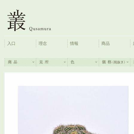
入口
理念
情報
商品