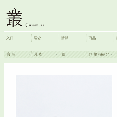
入口
理念
情報
商品