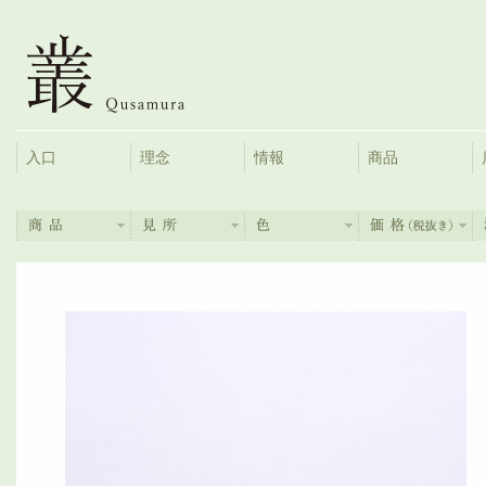
入口
理念
情報
商品