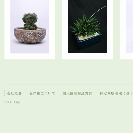
会社概要
著作権について
個人情報保護方針
特定商取引法に基
Site Top