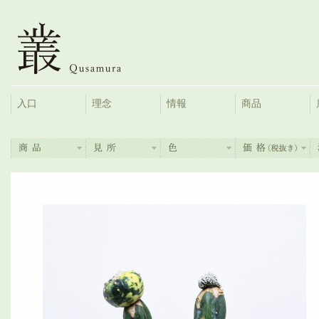
入口
理念
情報
商品