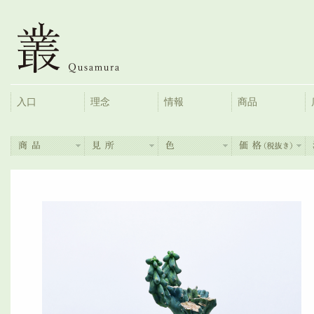
入口
理念
情報
商品