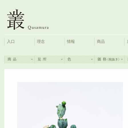
入口
理念
情報
商品