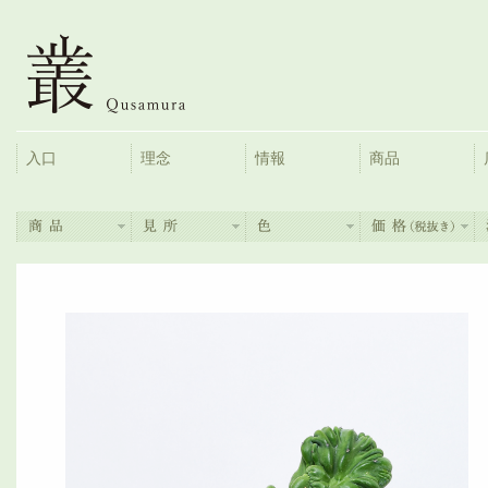
入口
理念
情報
商品