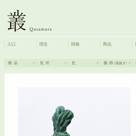
入口
理念
情報
商品