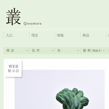
入口
理念
情報
商品