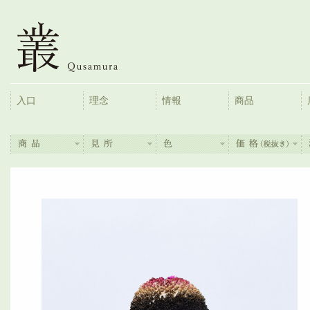
入口
理念
情報
商品