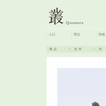
入口
理念
情報