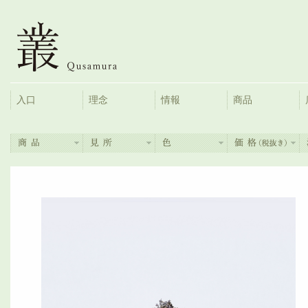
入口
理念
情報
商品