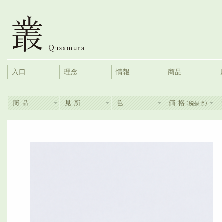
入口
理念
情報
商品