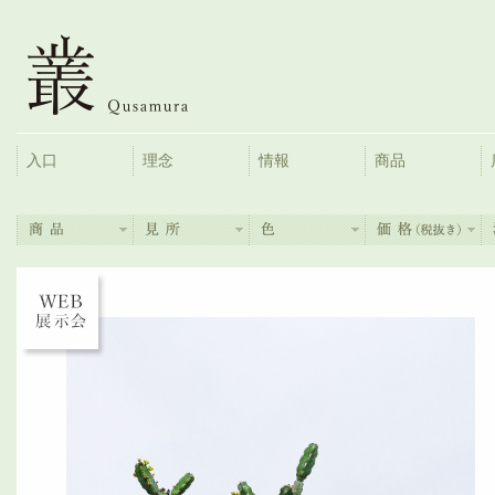
入口
理念
情報
商品