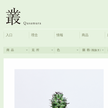
入口
理念
情報
商品