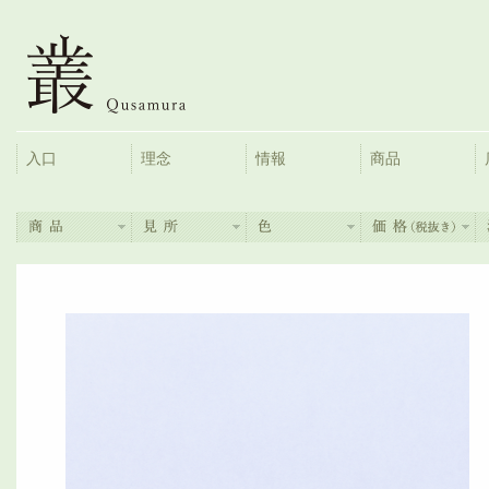
入口
理念
情報
商品