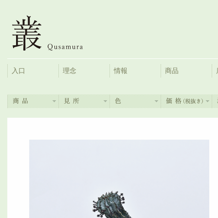
入口
理念
情報
商品