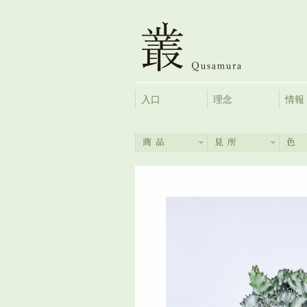
入口
理念
情報