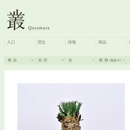
入口
理念
情報
商品