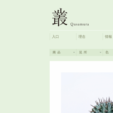
入口
理念
情報