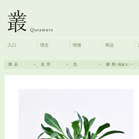
入口
理念
情報
商品