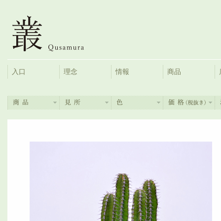
入口
理念
情報
商品