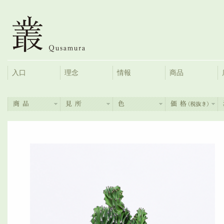
入口
理念
情報
商品