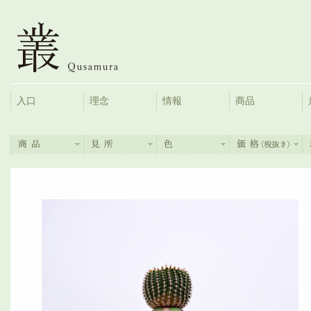
入口
理念
情報
商品