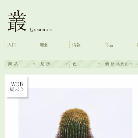
入口
理念
情報
商品