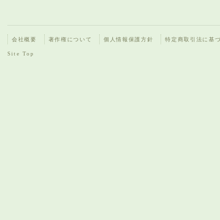
会社概要
著作権について
個人情報保護方針
特定商取引法に基
Site Top