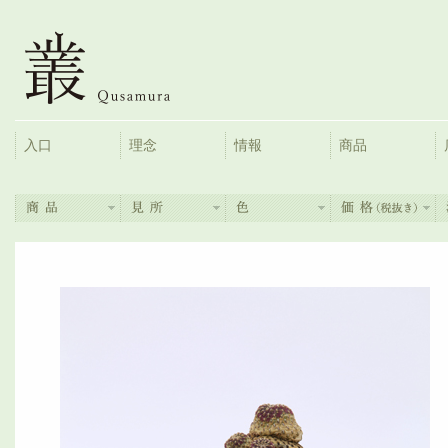
入口
理念
情報
商品