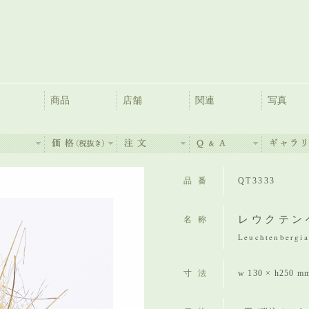
商品
店舗
関連
写真
品番
QT3333
レウクテン
名称
Leuchtenbergia
寸法
w 130 × h250 