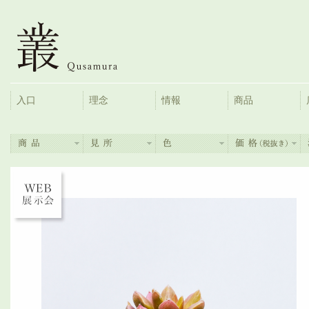
入口
理念
情報
商品