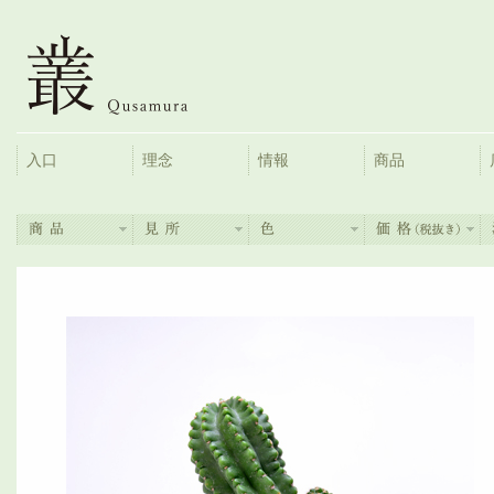
入口
理念
情報
商品