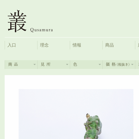
入口
理念
情報
商品