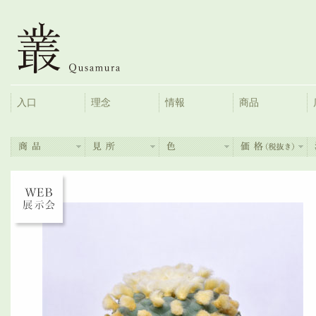
入口
理念
情報
商品