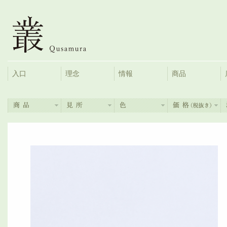
入口
理念
情報
商品