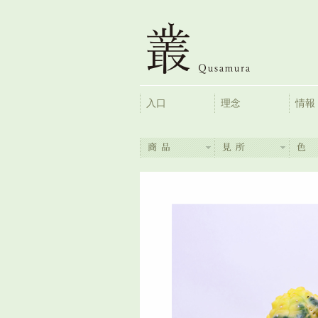
入口
理念
情報