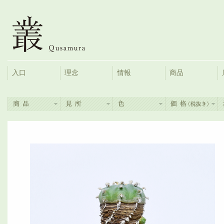
入口
理念
情報
商品