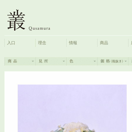
入口
理念
情報
商品