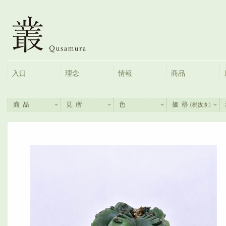
入口
理念
情報
商品