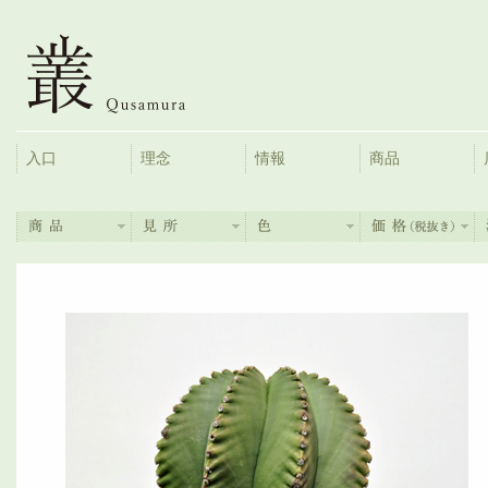
入口
理念
情報
商品