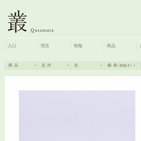
入口
理念
情報
商品