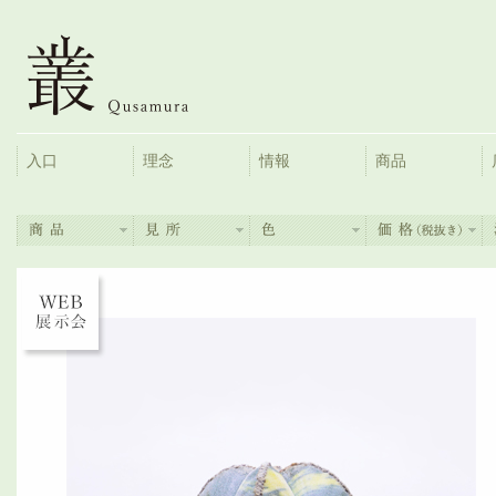
入口
理念
情報
商品